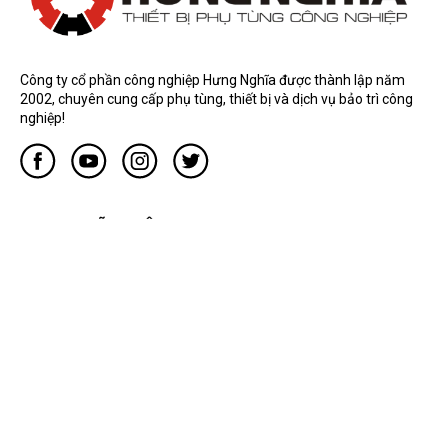
Hỗ trợ 24/7
info@hungnghia.vn
Công ty cổ phần công nghiệp Hưng Nghĩa được thành lập năm
2002, chuyên cung cấp phụ tùng, thiết bị và dịch vụ bảo trì công
nghiệp!
DỊCH VỤ KỸ THUẬT