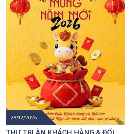
26/12/2025
THƯ TRI ÂN KHÁCH HÀNG & ĐỐI