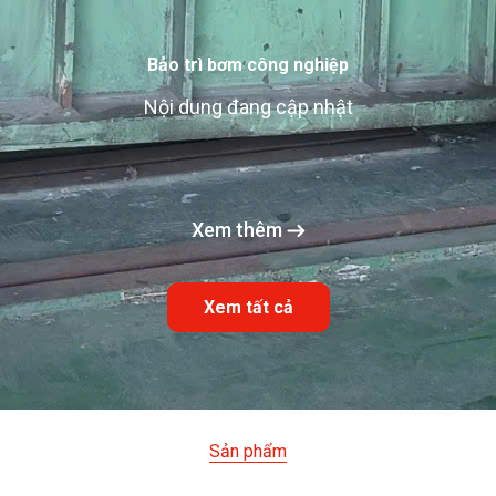
Bảo trì bơm công nghiệp
Nội dung đang cập nhật
Xem thêm
Xem tất cả
Sản phẩm