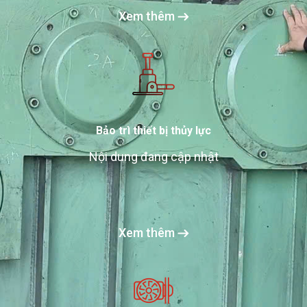
Xem thêm
Bảo trì thiết bị thủy lực
Nội dung đang cập nhật
Xem thêm