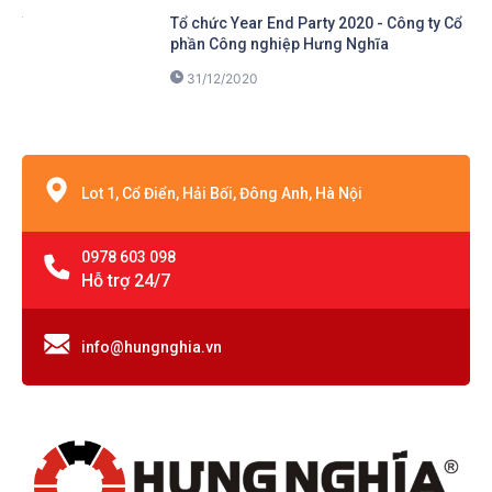
Chúc mừng năm mới 2021!
31/12/2020
Tổ chức Year End Party 2020 - Công ty Cổ
phần Công nghiệp Hưng Nghĩa
31/12/2020
Lot 1, Cổ Điển, Hải Bối, Đông Anh, Hà Nội
0978 603 098